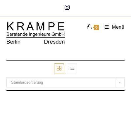
Menü
0
Standardsortierung