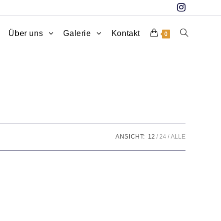
Über uns
Galerie
Kontakt
0
ANSICHT:
12
24
ALLE