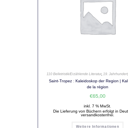
110 Belletristik/Erzählende Literatur
,
19. Jahrhundert
Saint-Tropez : Kaleidoskop der Region | Ka
de la région
€
65,00
inkl. 7 % MwSt.
Die Lieferung von Büchern erfolgt in Deu
versandkostenfrei.
Weitere Informationen