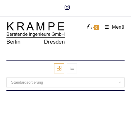
Menü
0
Standardsortierung