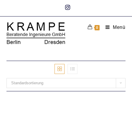
Menü
0
Standardsortierung