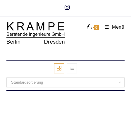
Menü
0
Standardsortierung